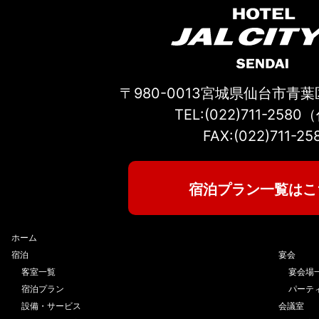
〒980-0013宮城県仙台市青葉区
TEL:(022)711-258
FAX:(022)711-25
宿泊プラン一覧はこ
ホーム
宿泊
宴会
客室一覧
宴会場
宿泊プラン
パーテ
設備・サービス
会議室