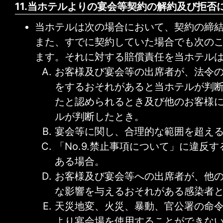
11.当ホテルよりの宴会等契約の解約及び拒否
当ホテルは次の場合において、契約の締
また、すでに契約していた場合でも次の
ます。それに対する賠償責任を当ホテル
お客様及び宴会等の出席者が、法令
をするおそれがあると当ホテルが判
たと認められるとき及び他のお客様
ルが判断したとき。
宴会等に関し、合理的な範囲を超え
「No.9.禁止事項について」に違反
ある場合。
お客様及び宴会等への出席者が、他
な影響を与えるおそれがある感染者
天災地変、火災、暴動、官公署の命
より宴会場を使用することができな