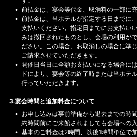
す。
前払金は、宴会等代金、取消料の一部に
前払金は、当ホテルが指定する日までに
支払いください。指定日までにお支払い
みは撤回されたものとし、会場の利用が
ださい。この場合、お取消しの場合に準じ
ご請求させていただきます。
開催日当日に全額お支払いになる場合に
ドにより、宴会等の終了時または当ホテ
行っていただきます。
3.宴会時間と追加料金について
お申し込みは事前準備から退去までの時
約時間前にご来館されましても会場への
基本のご料金は2時間、以後1時間単位で