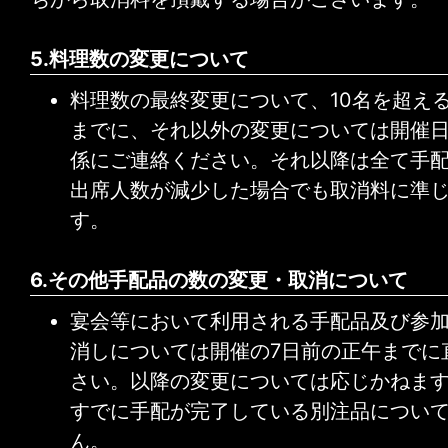
5.料理数の変更について
料理数の最終変更について、10名を超え
までに、それ以外の変更については開催
係にご連絡ください。それ以降は全て手
出席人数が減少した場合でも取消料に準
す。
6.その他手配品の数の変更・取消について
宴会等において利用される手配品及び参
消しについては開催の7日前の正午までに
さい。以降の変更については応じかねま
すでに手配が完了している別注品につい
ん。