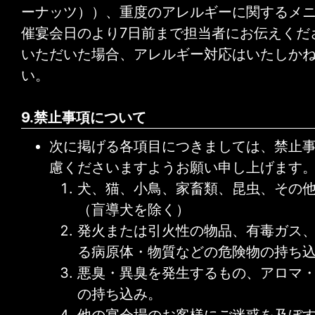
ーナッツ））、重度のアレルギーに関するメ
催宴会日のより7日前まで担当者にお伝えくだ
いただいた場合、アレルギー対応はいたしか
い。
9.禁止事項について
次に掲げる各項目につきましては、禁止
慮くださいますようお願い申し上げます
犬、猫、小鳥、家畜類、昆虫、その
（盲導犬を除く）
発火または引火性の物品、有毒ガス
る病原体・物質などの危険物の持ち
悪臭・異臭を発生するもの、アロマ
の持ち込み。