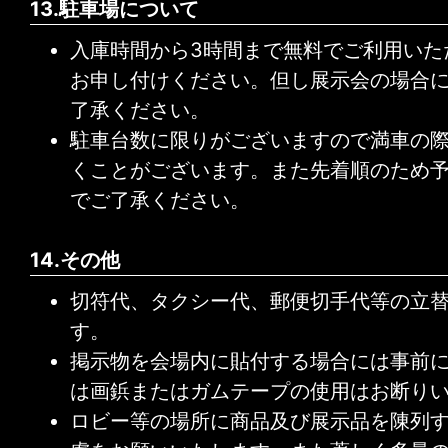
13.駐車場について
入庫時間から3時間まで無料でご利用いた
お申し付けください。但し展示会の場合
了承ください。
駐車台数に限りがございますので満車の
くことがございます。また先着順のため
でご了承ください。
14.その他
切符代、タクシー代、郵便切手代等の立
す。
掲示物を会場内に貼付する場合には事前
は画鋲またはガムテープの使用はお断り
ロビー等の場所に商品及び展示品を陳列