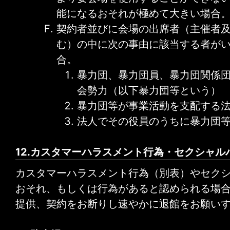
能になるおそれが極めて大きい場合
契約者並びに会場の出席者（主催者
む）の中に次の事由に該当する者が
合。
暴力団、暴力団員、暴力団関係
会勢力（以下暴力団等という）
暴力団等が事業活動を支配する
法人でその役員のうちに暴力団
12.カスタマーハラスメント行為・セクシャ
カスタマーハラスメント行為（別表）やセク
おそれ、もしくは行為があると認められる場
提供、契約をお断りし速やかに退館をお願い