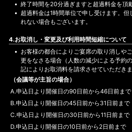
終了時間を20分過ぎますと超過料金を頂
超過料金は1時間単位で申し受けます。但
れない場合もございます。
4.お取消し・変更及び利用時間短縮について
お客様の都合によりご宴席の取り消しや
更をなさる場合（人数の減少による予約
記によりお取消料を請求させていただき
（会議等が主旨の場合）
A.申込日より開催日の90日前から46日前まで
B.申込日より開催日の45日前から31日前まで
C.申込日より開催日の30日前から11日前まで
D.申込日より開催日の10日前から2日前まで