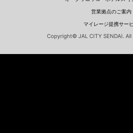
営業拠点のご案内
マイレージ提携サー
Copyright© JAL CITY SENDAI. All 