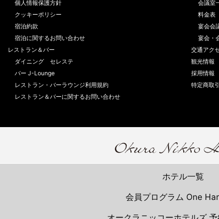
個人情報保護方針
会議室
クッキーポリシー
料金表
宿泊約款
宴会会
宿泊に関するお問い合わせ
宴会・
レストラン＆バー
交通アク
ダイニング セレステ
観光情報
バー J-Lounge
採用情報
レストラン・バーラウンジ利用規約
特定商取
レストラン＆バーに関するお問い合わせ
ホテル一覧
会員プログラム One Har
オークラニッコーホテルズ 