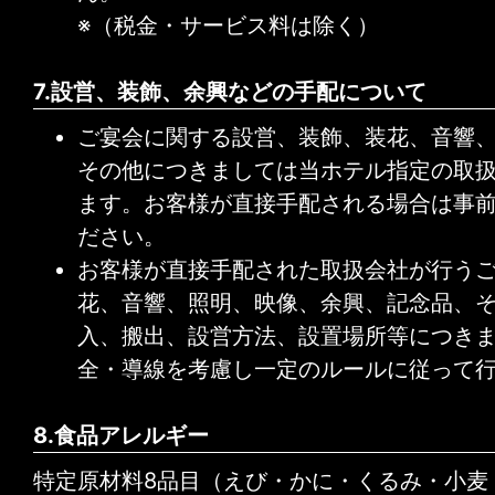
※（税金・サービス料は除く）
7.設営、装飾、余興などの手配について
ご宴会に関する設営、装飾、装花、音響
その他につきましては当ホテル指定の取
ます。お客様が直接手配される場合は事
ださい。
お客様が直接手配された取扱会社が行う
花、音響、照明、映像、余興、記念品、
入、搬出、設営方法、設置場所等につき
全・導線を考慮し一定のルールに従って
8.食品アレルギー
特定原材料8品目（えび・かに・くるみ・小麦