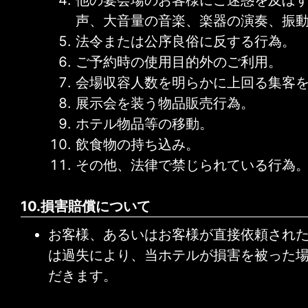
他の宴会場のお客様にご迷惑を及ぼ
声、大音量の音楽、楽器の演奏、振
法令または公序良俗に反する行為。
ご予約時の使用目的外のご利用。
会場収容人数を明らかに上回る集客
展示会を装う物品販売行為。
ホテル物品等の移動。
飲食物の持ち込み。
その他、法律で禁じられている行為
10.損害賠償について
お客様、あるいはお客様が直接依頼され
は過失により、当ホテルが損害を被った
だきます。