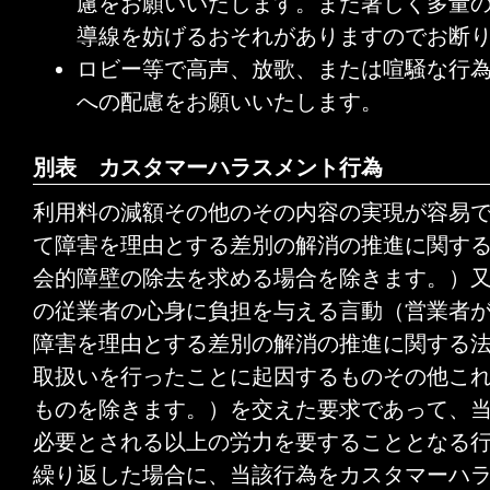
慮をお願いいたします。また著しく多量
導線を妨げるおそれがありますのでお断
ロビー等で高声、放歌、または喧騒な行
への配慮をお願いいたします。
別表 カスタマーハラスメント行為
利用料の減額その他のその内容の実現が容易
て障害を理由とする差別の解消の推進に関する
会的障壁の除去を求める場合を除きます。）
の従業者の心身に負担を与える言動（営業者
障害を理由とする差別の解消の推進に関する法
取扱いを行ったことに起因するものその他こ
ものを除きます。）を交えた要求であって、
必要とされる以上の労力を要することとなる
繰り返した場合に、当該行為をカスタマーハ